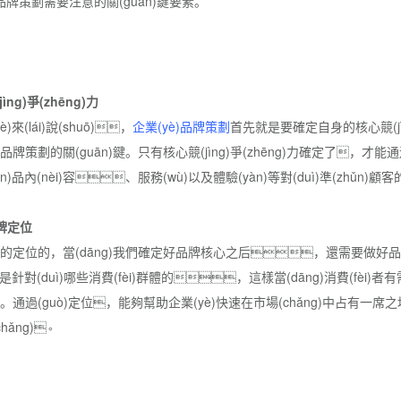
下品牌策劃需要注意的關(guān)鍵要素。
ng)爭(zhēng)力
)來(lái)說(shuō)，
企業(yè)品牌策劃
首先就是要確定自身的核心競(jìng
策劃的關(guān)鍵。只有核心競(jìng)爭(zhēng)力確定了，才能通過(g
)品內(nèi)容、服務(wù)以及體驗(yàn)等對(duì)準(zhǔn
牌定位
的定位的，當(dāng)我們確定好品牌核心之后，還需要做好
品是針對(duì)哪些消費(fèi)群體的，這樣當(dāng)消費(fèi
通過(guò)定位，能夠幫助企業(yè)快速在市場(chǎng)中占有一
(chǎng)。