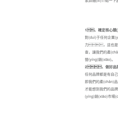
家詳細(xì)介紹一
1、確定核心競(jì
對(duì)于任何企業(yè
力，這也是品牌
查，讓我們的產(chǎn
營(yíng)銷(xiāo)。
2、做好品
任何品牌都是有自己
即我們的產(chǎn)
才能想到我們的品牌。
(yíng)銷(xiāo)市場