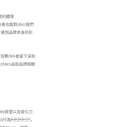
界觀的體現
者也能對(duì)我們
ì)考慮到品牌本身的形
消費(fèi)者留下深刻
(chǎn)品和品牌相關
fèi)欲望以及吸引力
(mǎi)行為，