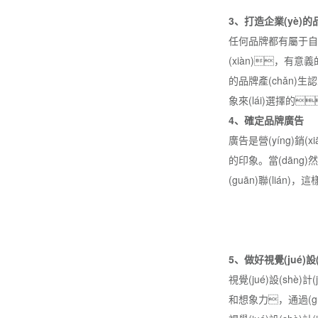
3、打造企業(yè)
任何品牌都有屬于自己
(xiàn)，有
的品牌產(chǎn)生
象來(lái)選擇的
4、確定品牌廣告
廣告是營(yíng)銷
的印象。當(dāng)
(guān)聯(li
5、做好視覺(jué)設(s
視覺(jué)設(sh
和想象力，通過(guò