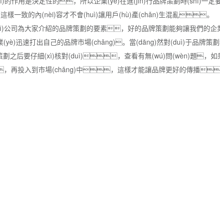
)計(jì)的作用是決定性的，所以企業(yè)在進(jìn)行品牌策劃時(shí)一定要
這樣一致的內(nèi)容才不會(huì)讓用戶(hù)產(chǎn)生混亂。
計(jì)公司為大家介紹的品牌策劃的要素，好的品牌策劃能夠讓我們的企業
業(yè)迅速打出自己的品牌市場(chǎng)。當(dāng)然對(duì)于品牌策劃
策劃之后要仔細(xì)核對(duì)，查看有無(wú)問(wèn)題，如
，再投入到市場(chǎng)中，這樣才能讓品牌更好的傳播