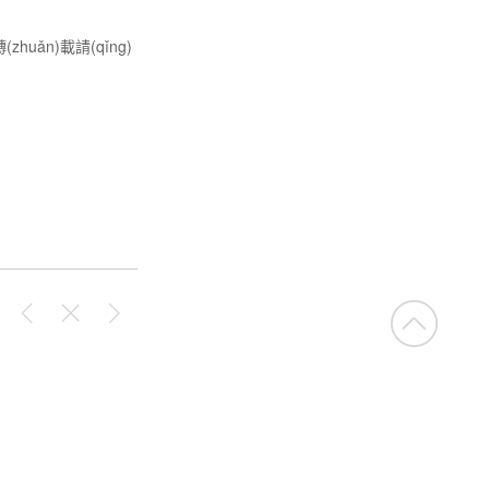
uǎn)載請(qǐng)