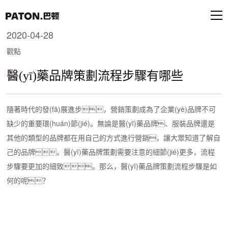
2020-04-28
觀點
醫(yī)藥品牌策劃流程步驟有哪些
隨著時代的發(fā)展進步，營銷策劃成為了企業(yè)品牌不可
缺少的重要環(huán)節(jié)。無論是醫(yī)藥品牌、服裝品牌還是
其他的類型的品牌都在用自己的方式進行營銷，讓大眾知道了解自
己的品牌。醫(yī)藥品牌策劃需要注意的細節(jié)更多，流程
步驟要更加的細致。那么，醫(yī)藥品牌策劃流程步驟是如
何的呢？