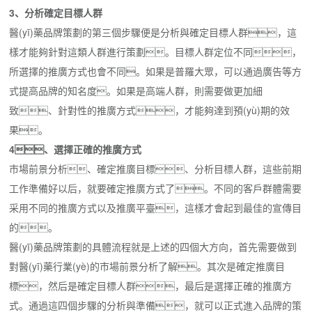
3、分析確定目標人群
醫(yī)藥品牌策劃的第三個步驟便是分析與確定目標人群，這
樣才能夠針對這類人群進行策劃。目標人群定位不同，
所選擇的推廣方式也會不同。如果是普羅大眾，可以通過廣告等方
式提高品牌的知名度。如果是高端人群，則需要做更加細
致、針對性的推廣方式，才能夠達到預(yù)期的效
果。
4、選擇正確的推廣方式
市場前景分析、確定推廣目標、分析目標人群，這些前期
工作準備好以后，就要確定推廣方式了。不同的客戶群體需要
采用不同的推廣方式以及推廣平臺，這樣才會起到最佳的宣傳目
的。
醫(yī)藥品牌策劃的具體流程就是上述的四個大方向，首先需要做到
對醫(yī)藥行業(yè)的市場前景分析了解。其次是確定推廣目
標，然后是確定目標人群，最后是選擇正確的推廣方
式。通過這四個步驟的分析與準備，就可以正式進入品牌的策