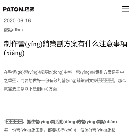
2020-06-16
觀點(diǎn)
制作營(yíng)銷策劃方案有什么注意事項
(xiàng)
在整個(gè)營(yíng)銷活動(dòng)中，營(yíng)銷策劃方案是重中
之重，而要想做好一份有效的營(yíng)銷策劃文案，那么
就需要注意以下幾個(gè)方面：
1、抓住營(yíng)銷活動(dòng)的營(yíng)銷點(diǎn)
每一份營(yíng)銷策劃，都要找準(zhǔn)一個(gè)營(yíng)銷點