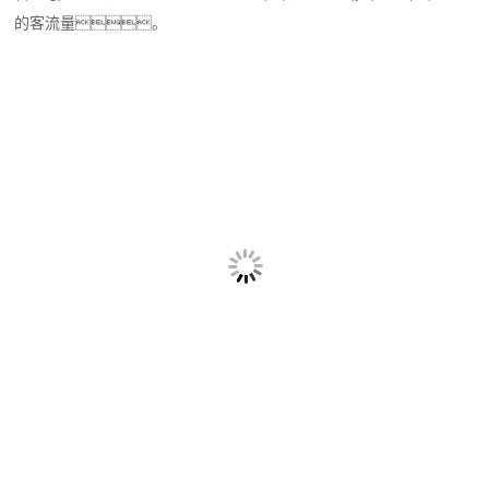
的客流量。